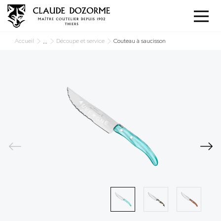
Panneau de gestion des cookies
...
Accueil
Découpe et service
Couteau à saucisson