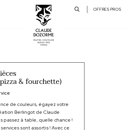
OFFRES PROS
pièces
 pizza & fourchette)
vice
ence de couleurs, égayez votre
réation Berlingot de Claude
passez à table, quelle chance !
services sont assortis ! Avec ce