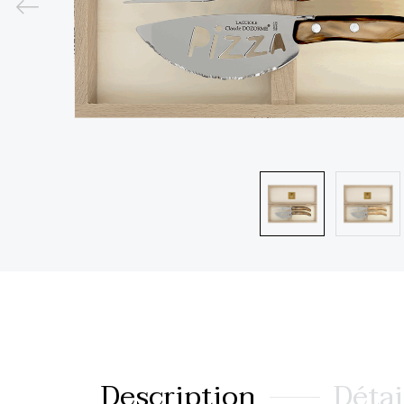
Description
Détai