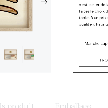
best-seller de
faites le choix
table, à un prix
qualité « Fabri
Manche cap
TRO
ls produit
Emballage