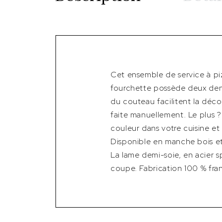
Cet ensemble de service à piz
fourchette possède deux dent
du couteau facilitent la déco
faite manuellement. Le plus ?
couleur dans votre cuisine et 
Disponible en manche bois et
La lame demi-soie, en acier 
coupe. Fabrication 100 % franç