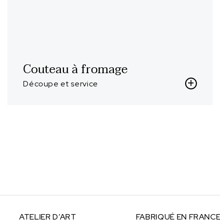
Couteau à fromage
Découpe et service
ATELIER
D’ART
FABRIQUÉ
EN FRANC