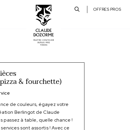
OFFRES PROS
pièces
 pizza & fourchette)
vice
ence de couleurs, égayez votre
réation Berlingot de Claude
passez à table, quelle chance !
services sont assortis ! Avec ce