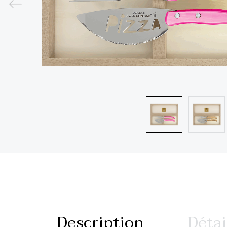
Description
Détai