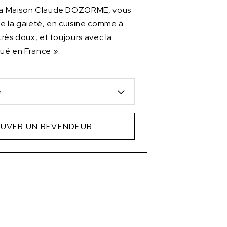
 la Maison Claude DOZORME, vous
 de la gaieté, en cuisine comme à
 très doux, et toujours avec la
qué en France ».
e
UVER UN REVENDEUR