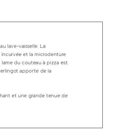
u lave-vaisselle. La
 incurvée et la microdenture
a lame du couteau à pizza est
erlingot apporte de la
chant et une grande tenue de