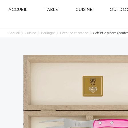
Panneau de gestion des cookies
ACCUEIL
TABLE
CUISINE
OUTDO
Accueil
Cuisine
Berlingot
Découpe et service
Coffret 2 pièces (coute