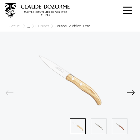
Panneau de gestion des cookies
...
Accueil
Cuisiner
Couteau d’office 9 cm