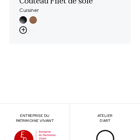
Couteau Filet de sole
Cuisiner
ENTREPRISE DU
ATELIER
PATRIMOINE VIVANT
D’ART