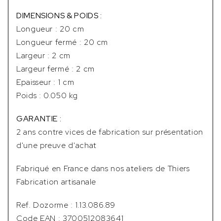
DIMENSIONS & POIDS :
Longueur : 20 cm
Longueur fermé : 20 cm
Largeur : 2 cm
Largeur fermé : 2 cm
Epaisseur : 1 cm
Poids : 0.050 kg
GARANTIE :
2 ans contre vices de fabrication sur présentation
d'une preuve d'achat
Fabriqué en France dans nos ateliers de Thiers
Fabrication artisanale
Ref. Dozorme : 1.13.086.89
Code EAN : 3700512083641