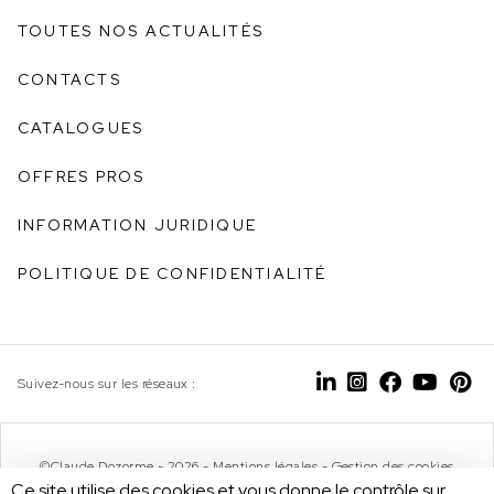
TOUTES NOS ACTUALITÉS
CONTACTS
CATALOGUES
OFFRES PROS
INFORMATION JURIDIQUE
POLITIQUE DE CONFIDENTIALITÉ
Suivez-nous sur les réseaux :
©Claude Dozorme - 2026 -
Mentions légales
-
Gestion des cookies
Ce site utilise des cookies et vous donne le contrôle sur