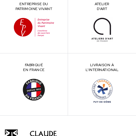
ENTREPRISE DU
ATELIER
PATRIMOINE VIVANT
D’ART
FABRIQUÉ
LIVRAISON À
EN FRANCE
L’INTERNATIONAL