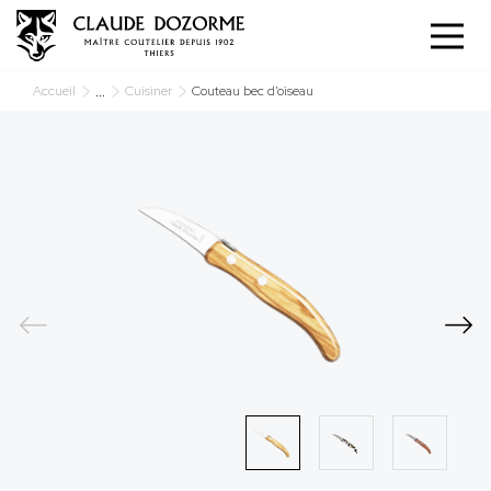
Panneau de gestion des cookies
...
Accueil
Cuisiner
Couteau bec d’oiseau