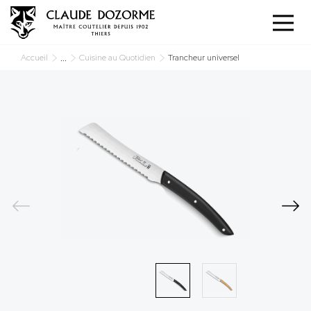
Panneau de gestion des cookies
...
Accueil
Cuisine au Quotidien
Trancheur universel