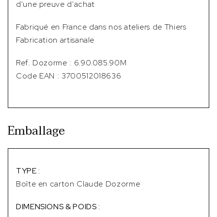
d'une preuve d'achat
Fabriqué en France dans nos ateliers de Thiers
Fabrication artisanale
Ref. Dozorme : 6.90.085.90M
Code EAN : 3700512018636
Emballage
TYPE :
Boîte en carton Claude Dozorme
DIMENSIONS & POIDS :