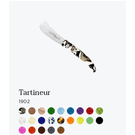
Tartineur
1902