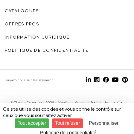
CATALOGUES
OFFRES PROS
INFORMATION JURIDIQUE
POLITIQUE DE CONFIDENTIALITÉ
Suivez-nous sur les réseaux :
©Claude Dozorme - 2026 -
Mentions légales
-
Gestion des cookies
Ce site utilise des cookies et vous donne le contrôle sur
ceux que vous souhaitez activer
Tout accepter
Tout refuser
Personnaliser
Design by
Politique de confidentialité