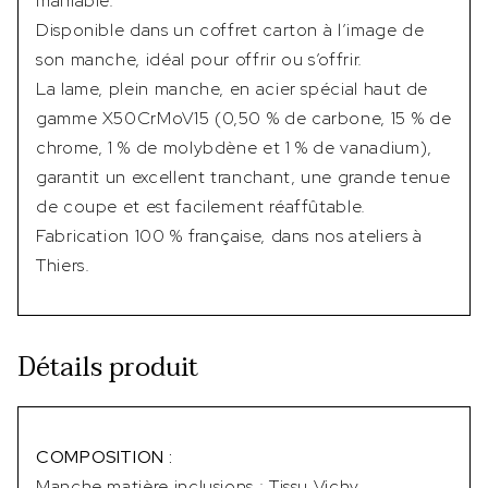
maniable.
Disponible dans un coffret carton à l’image de
son manche, idéal pour offrir ou s’offrir.
La lame, plein manche, en acier spécial haut de
gamme X50CrMoV15 (0,50 % de carbone, 15 % de
chrome, 1 % de molybdène et 1 % de vanadium),
garantit un excellent tranchant, une grande tenue
de coupe et est facilement réaffûtable.
Fabrication 100 % française, dans nos ateliers à
Thiers.
Détails produit
COMPOSITION :
Manche matière inclusions : Tissu Vichy