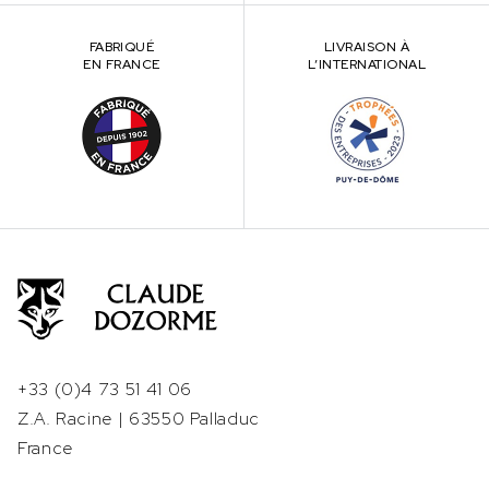
FABRIQUÉ
LIVRAISON À
EN FRANCE
L’INTERNATIONAL
+33 (0)4 73 51 41 06
Z.A. Racine | 63550 Palladuc
France