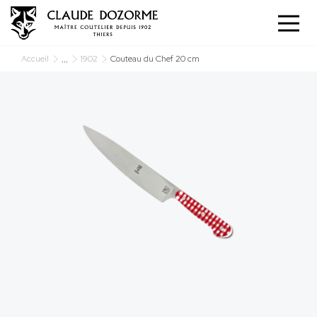
Panneau de gestion des cookies
...
Accueil
1902
Couteau du Chef 20 cm