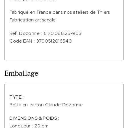
Fabriqué en France dans nos ateliers de Thiers
Fabrication artisanale
Ref. Dozorme : 6.70.086.25-903
Code EAN : 3700512016540
Emballage
TYPE :
Boîte en carton Claude Dozorme
DIMENSIONS & POIDS :
Longueur : 29 cm