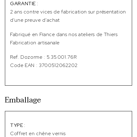
GARANTIE :
2 ans contre vices de fabrication sur présentation
d'une preuve d'achat
Fabriqué en France dans nos ateliers de Thiers
Fabrication artisanale
Ref. Dozorme : 5.35.001.76R
Code EAN : 3700512062202
Emballage
TYPE :
Coffret en chêne vernis