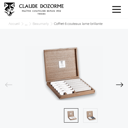
Panneau de gestion des cookies
...
Accueil
Beaumarly
Coffret 6 couteaux lame brillante