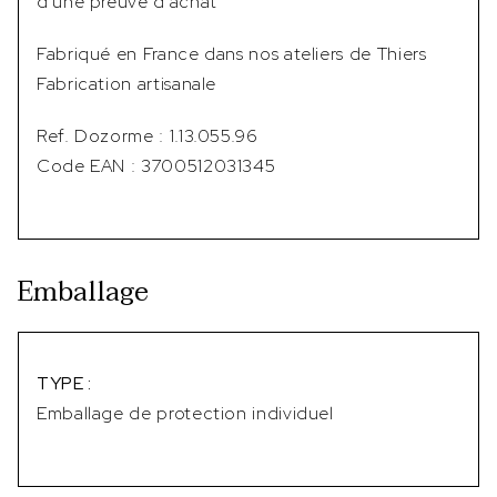
d'une preuve d'achat
Fabriqué en France dans nos ateliers de Thiers
Fabrication artisanale
Ref. Dozorme : 1.13.055.96
Code EAN : 3700512031345
Emballage
TYPE :
Emballage de protection individuel