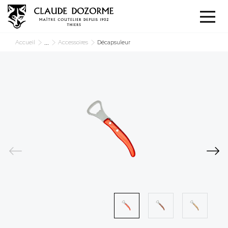
Panneau de gestion des cookies
...
Accueil
Accessoires
Décapsuleur