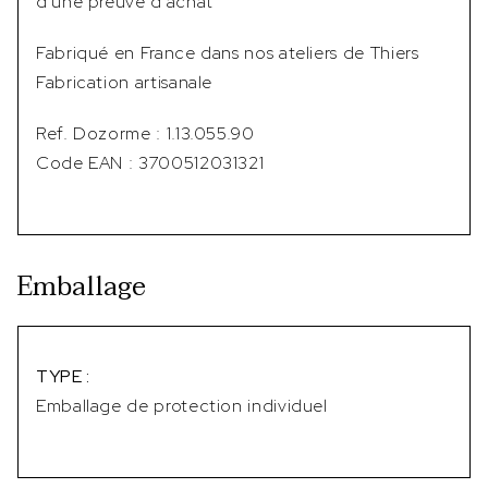
d'une preuve d'achat
Fabriqué en France dans nos ateliers de Thiers
Fabrication artisanale
Ref. Dozorme : 1.13.055.90
Code EAN : 3700512031321
Emballage
TYPE :
Emballage de protection individuel