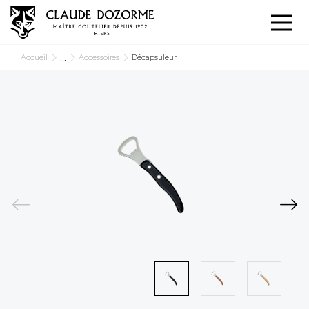
Panneau de gestion des cookies
...
Accueil
Accessoires
Décapsuleur