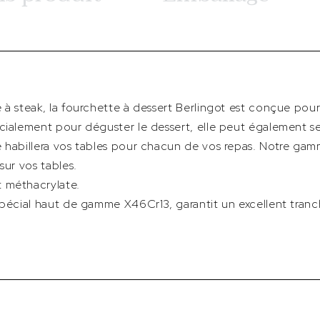
 à steak, la fourchette à dessert Berlingot est conçue pou
cialement pour déguster le dessert, elle peut également se
e habillera vos tables pour chacun de vos repas. Notre gam
sur vos tables.
 méthacrylate.
 spécial haut de gamme X46Cr13, garantit un excellent tra