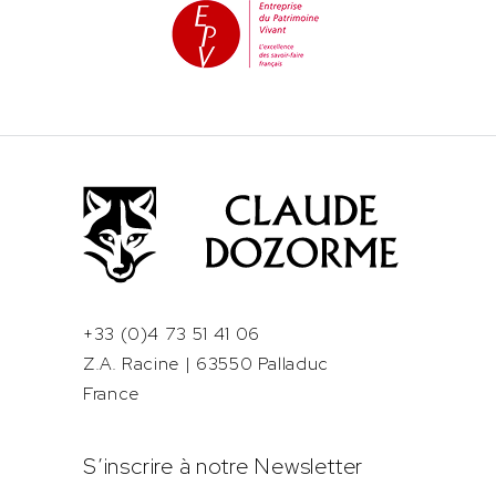
+33 (0)4 73 51 41 06
Z.A. Racine | 63550 Palladuc
France
S’inscrire à notre Newsletter