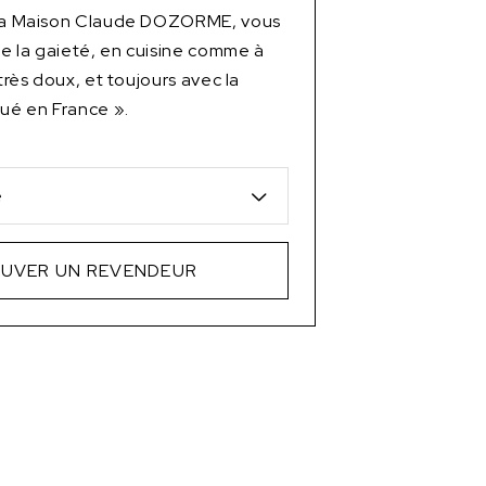
 la Maison Claude DOZORME, vous
 de la gaieté, en cuisine comme à
 très doux, et toujours avec la
qué en France ».
e
UVER UN REVENDEUR