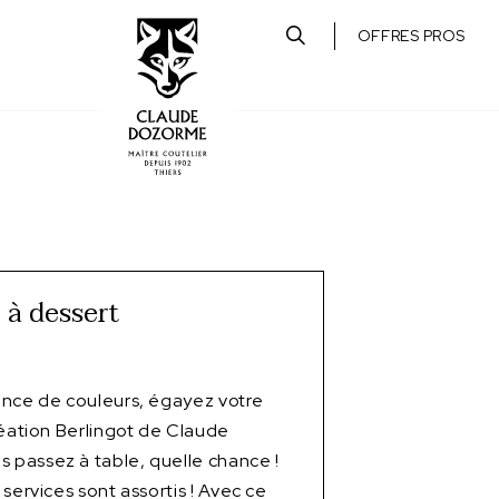
OFFRES PROS
 à dessert
ence de couleurs, égayez votre
réation Berlingot de Claude
passez à table, quelle chance !
services sont assortis ! Avec ce