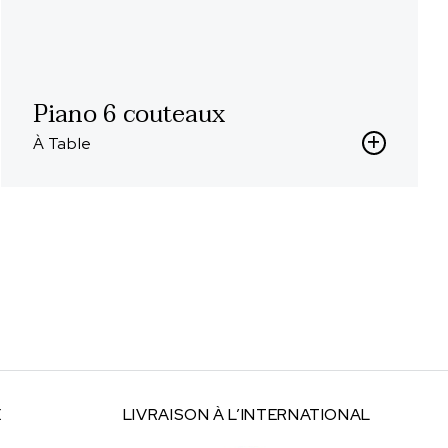
Piano 6 couteaux
À Table
E
LIVRAISON À
L’INTERNATIONAL