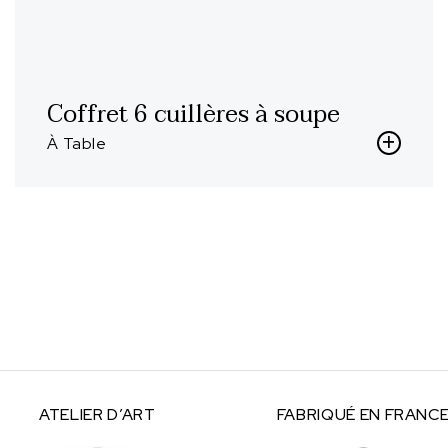
Coffret 6 cuillères à soupe
À Table
ATELIER
D’ART
FABRIQUÉ
EN FRANC