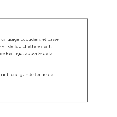
r un usage quotidien, et passe
rvir de fourchette enfant.
me Berlingot apporte de la
nchant, une grande tenue de