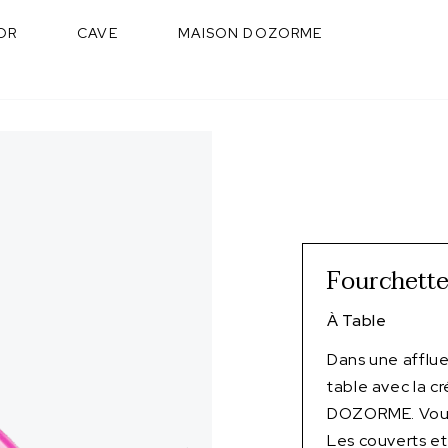
OR
CAVE
MAISON DOZORME
Fourchette
À Table
Dans une afflu
table avec la c
DOZORME. Vous 
Les couverts et 