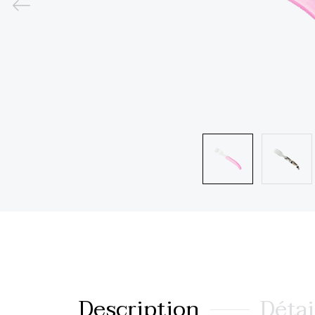
Description
Détai