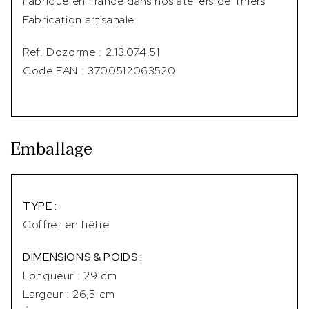
Fabriqué en France dans nos ateliers de Thiers
Fabrication artisanale
Ref. Dozorme : 2.13.074.51
Code EAN : 3700512063520
Emballage
TYPE :
Coffret en hêtre
DIMENSIONS & POIDS :
Longueur : 29 cm
Largeur : 26,5 cm