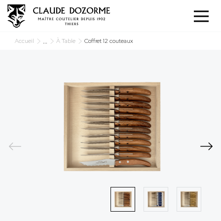
Panneau de gestion des cookies
...
Accueil
À Table
Coffret 12 couteaux