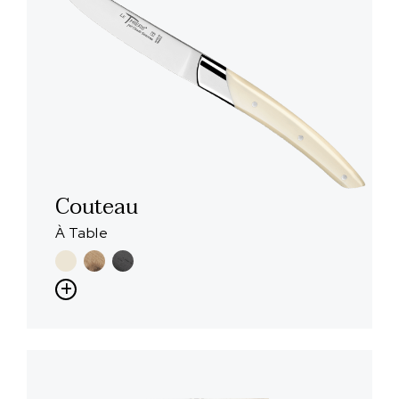
Couteau
À Table