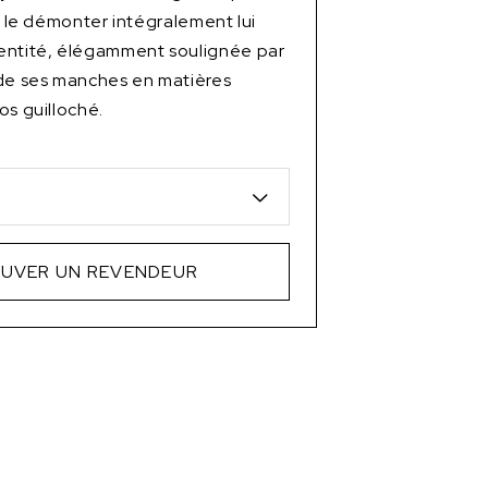
de le démonter intégralement lui
entité, élégamment soulignée par
 de ses manches en matières
os guilloché.
s
UVER UN REVENDEUR