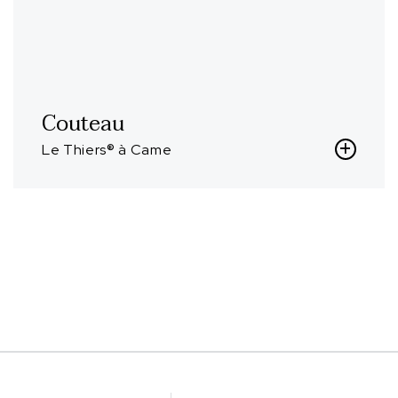
Couteau
Le Thiers® à Came