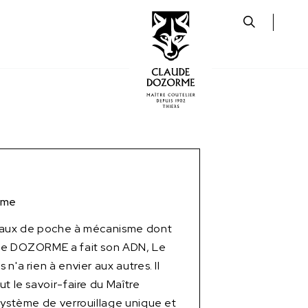
ame
eaux de poche à mécanisme dont
de DOZORME a fait son ADN, Le
n'a rien à envier aux autres. Il
t le savoir-faire du Maître
système de verrouillage unique et