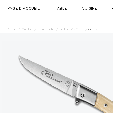
Cookies management panel
PAGE D'ACCUEIL
TABLE
CUISINE
Accueil
Outdoor
Urban pocket
Le Thiers® à Came
Couteau