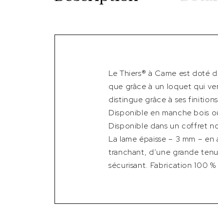
Le Thiers® à Came est doté d
que grâce à un loquet qui verr
distingue grâce à ses finitions
Disponible en manche bois o
Disponible dans un coffret noir
La lame épaisse – 3 mm – en 
tranchant, d’une grande tenue
sécurisant. Fabrication 100 % 