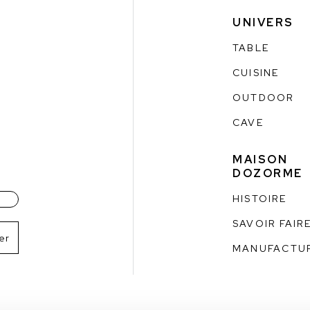
UNIVERS
TABLE
CUISINE
OUTDOOR
CAVE
MAISON
DOZORME
HISTOIRE
SAVOIR FAIR
MANUFACTU