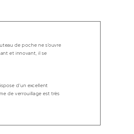
outeau de poche ne s’ouvre
ant et innovant, il se
ispose d’un excellent
me de verrouillage est très