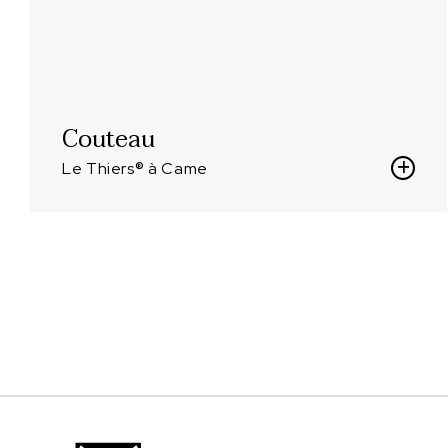
Couteau
Le Thiers® à Came