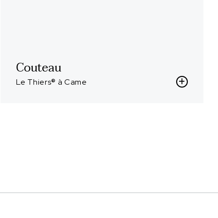
Couteau
Le Thiers® à Came