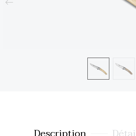
Description
Détai