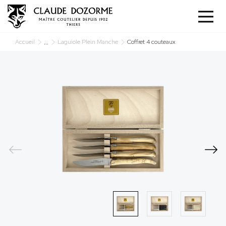
Cookies management panel
...
Accueil
Laguiole Plein Manche
Coffret 4 couteaux