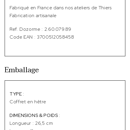
Fabriqué en France dans nos ateliers de Thiers
Fabrication artisanale
Ref. Dozorme : 2.60.079.89
Code EAN : 3700512058458
Emballage
TYPE :
Coffret en hêtre
DIMENSIONS & POIDS :
Longueur : 26,5 cm