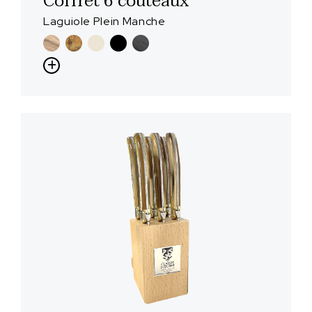
Coffret 6 couteaux
Laguiole Plein Manche