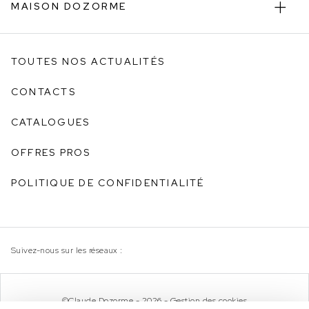
MAISON DOZORME
TOUTES NOS ACTUALITÉS
CONTACTS
CATALOGUES
OFFRES PROS
POLITIQUE DE CONFIDENTIALITÉ
Suivez-nous sur les réseaux :
©Claude Dozorme - 2026 -
Gestion des cookies