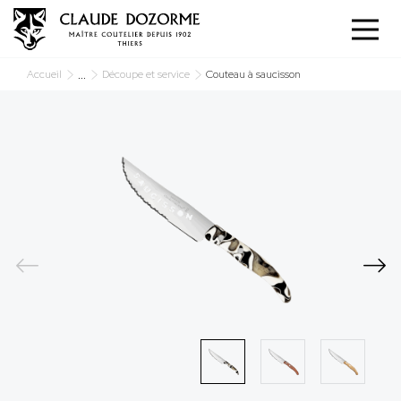
Cookies management panel
...
Accueil
Découpe et service
Couteau à saucisson