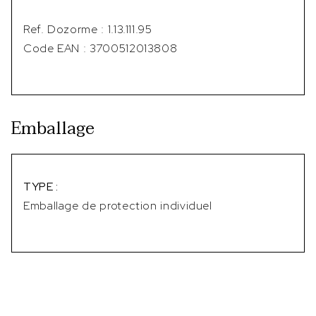
Ref. Dozorme : 1.13.111.95
Code EAN : 3700512013808
Emballage
TYPE :
Emballage de protection individuel